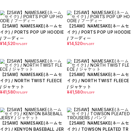
【LADIES】BRAND LIST
A
B
C
D
【25AW】NAMESAKE(ネームセ
【25AW】NAMESAKE(ネームセ
E
イク) / PORTS POP UP HOODIE
イク) / PORTS POP UP HOODIE
F
G
/ フーディー
/ フーディー
H
¥14,520
¥14,520
70%OFF
70%OFF
I
J
K
L
M
N
O
【25AW】NAMESAKE(ネームセ
【25AW】NAMESAKE(ネームセ
P
イク) / NORTH TWIST FLEECE
イク) / NORTH TWIST FLEECE
R
S
/ ジャケット
/ ジャケット
T
¥41,580
¥41,580
70%OFF
70%OFF
U
W
Y
【MEN'S】BRAND LIST
A
B
【25AW】NAMESAKE(ネームセ
【25AW】NAMESAKE(ネームセ
C
イク) / KENYON BASEBALL JER
イク) / TOWSON PLEATED TR
D