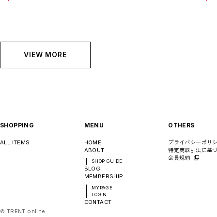
お問い合わせ商品(フォームにてご連絡ください）
PRE-ORDER / 先行予約
private
CLOSE
VIEW MORE
SHOPPING
MENU
OTHERS
ALL ITEMS
HOME
プライバシーポリ
ABOUT
特定商取引法に基
会員規約
SHOP GUIDE
BLOG
MEMBERSHIP
MYPAGE
LOGIN
CONTACT
©︎ TRENT online