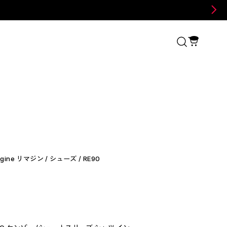
gine リマジン / シューズ / RE90