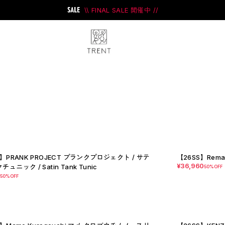
\\ FINAL SALE 開催中 //
ini
#PRANK PROJECT
S】PRANK PROJECT プランクプロジェクト / サテ
【26SS】Rema
¥36,960
ュニック / Satin Tank Tunic
50%OFF
0
50%OFF