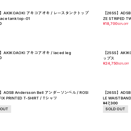
S】AKIKOAOKI アキコアオキ / レースタンクトップ
【26SS】ADSB 
lace tank top-01
ZE STRIPED 
0
¥18,700
50%OFF
】AKIKOAOKI アキコアオキ / laced leg
【25SS】AKIKO
0
ップス
¥24,750
50%OFF
】ADSB Andersson Bell アンダーソンベル / ROSI
【26SS】ADSB
FIX PRINTED T-SHIRT / Tシャツ
LE WAISTBAN
0
¥47,300
 OUT
SOLD OUT