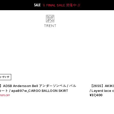
\\ FINAL SALE 開催中 //
ini
#PRANK PROJECT
アヴァヴァヴ
】ADSB Andersson Bell アンダーソンベル / バル
【26SS】AKI
ト / apa897w_CARGO BALLOON SKIRT
/ Layerd lace
0
¥37,400
50%OFF