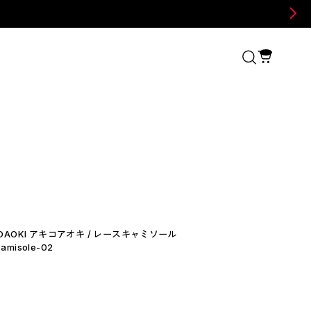
KOAOKI アキコアオキ / レースキャミソール
 camisole-02