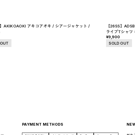
S】AKIKOAOKI アキコアオキ / シアージャケット /
【26SS】ADSB
a
ライプTシャツ 半袖 
0
¥9,900
 OUT
SOLD OUT
PAYMENT METHODS
NEW