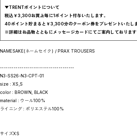
お問い合わせ商品(フォームにてご連絡ください）
PRE-ORDER / 先行予約
▼TRENTポイントについて
private
税込￥3,300お買上毎に1ポイント付与いたします。
CLOSE
40ポイント貯まると￥3,300分のクーポン券をプレゼントいたし
※詳細はお品物とともにメッセージカードにてご案内しております
NAMESAKE(ネームセイク) / PRAX TROUSERS
--------------------------------------
N3-SS26-N3-CPT-01
size : XS,S
color : BROWN, BLACK
material : ウール100%
ライニング : ポリエステル100%
サイズXS