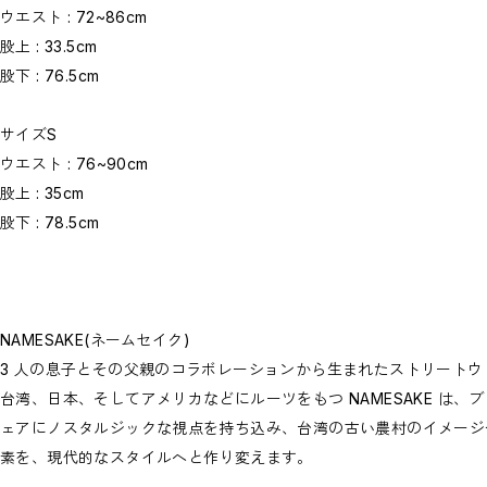
ウエスト : 72~86cm
股上 : 33.5cm
股下 : 76.5cm
サイズS
ウエスト : 76~90cm
股上 : 35cm
股下 : 78.5cm
NAMESAKE(ネームセイク)
3 人の息子とその父親のコラボレーションから生まれたストリートウェ
台湾、日本、そしてアメリカなどにルーツをもつ NAMESAKE は
ェアにノスタルジックな視点を持ち込み、台湾の古い農村のイメージ
素を、現代的なスタイルへと作り変えます。