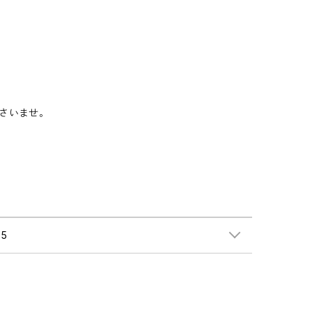
さいませ。
5