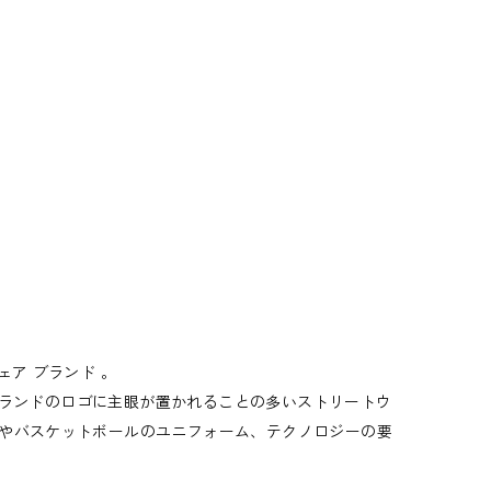
ア ブランド 。
、ブランドのロゴに主眼が置かれることの多いストリートウ
やバスケットボールのユニフォーム、テクノロジーの要