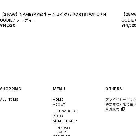
【25AW】NAMESAKE(ネームセイク) / PORTS POP UP H
【25AW
OODIE / フーディー
OODIE
¥14,520
¥14,52
SHOPPING
MENU
OTHERS
ALL ITEMS
HOME
プライバシーポリ
ABOUT
特定商取引法に基
会員規約
SHOP GUIDE
BLOG
MEMBERSHIP
MYPAGE
LOGIN