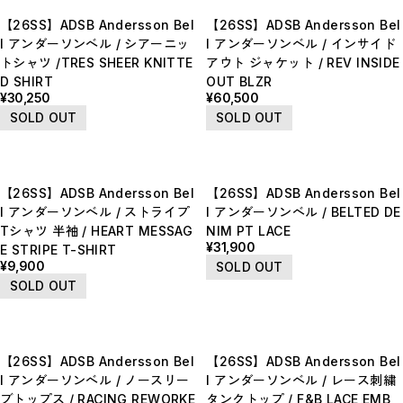
【LADIES】BRAND LIST
【26SS】ADSB Andersson Bel
【26SS】ADSB Andersson Bel
A
B
l アンダーソンベル / シアーニッ
l アンダーソンベル / インサイド
C
トシャツ /TRES SHEER KNITTE
アウト ジャケット / REV INSIDE
D
D SHIRT
OUT BLZR
E
¥30,250
¥60,500
F
G
SOLD OUT
SOLD OUT
H
I
J
K
L
【26SS】ADSB Andersson Bel
【26SS】ADSB Andersson Bel
M
N
l アンダーソンベル / ストライプ
l アンダーソンベル / BELTED DE
O
Tシャツ 半袖 / HEART MESSAG
NIM PT LACE
P
¥31,900
E STRIPE T-SHIRT
R
S
¥9,900
SOLD OUT
T
SOLD OUT
U
W
Y
【MEN'S】BRAND LIST
A
【26SS】ADSB Andersson Bel
【26SS】ADSB Andersson Bel
B
l アンダーソンベル / ノースリー
l アンダーソンベル / レース刺繍
C
D
ブトップス / RACING REWORKE
タンクトップ / F&B LACE EMB