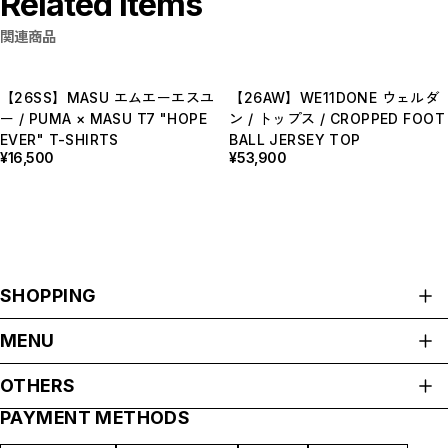
Related Items
関連商品
【26SS】MASU エムエーエスユ
【26AW】WE11DONE ウェルダ
ー / PUMA × MASU T7 "HOPE
ン / トップス / CROPPED FOOT
EVER" T-SHIRTS
BALL JERSEY TOP
¥16,500
¥53,900
SHOPPING
ALL ITEMS
MENU
HOME
OTHERS
ABOUT
PAYMENT METHODS
プライバシーポリシー
SHOP GUIDE
特定商取引法に基づく表記