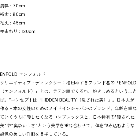
肩幅 : 70cm
裄丈 : 80cm
袖丈 : 45cm
裾まわり : 130cm
ENFOLD エンフォルド
クリエイティブ・ディレクター：植田みずきブランド名の「ENFOLD
（エンフォルド）」とは、ラテン語でくるむ、抱きしめるということ
ば。“コンセプトは「HIDDEN BEAUTY（隠された美）」。日本人が
作る日本の女性のためのメイドインジャパンのブランド。年齢を重ね
ていくうちに隠したくなるコンプレックスと、日本特有の"隠された
美"や"奥ゆかしさ"という美学を重ね合わせて、体を包み込むような
感覚の美しい洋服を目指している。