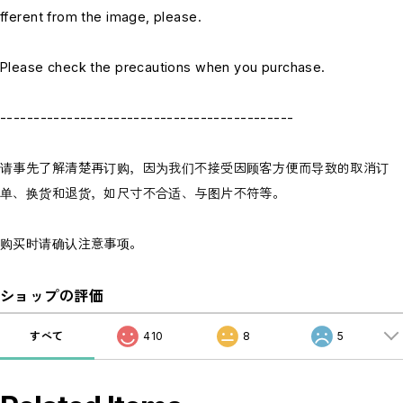
fferent from the image, please.
Please check the precautions when you purchase.
--------------------------------------------
请事先了解清楚再订购，因为我们不接受因顾客方便而导致的取消订
单、换货和退货，如尺寸不合适、与图片不符等。
购买时请确认注意事项。
ショップの評価
すべて
410
8
5