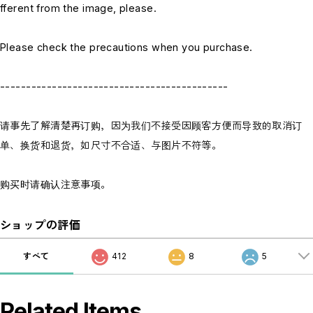
fferent from the image, please.
Please check the precautions when you purchase.
--------------------------------------------
请事先了解清楚再订购，因为我们不接受因顾客方便而导致的取消订
单、换货和退货，如尺寸不合适、与图片不符等。
购买时请确认注意事项。
ショップの評価
すべて
412
8
5
Related Items