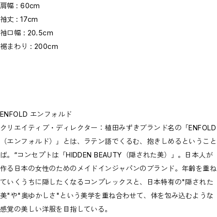
肩幅 : 60cm
袖丈 : 17cm
袖口幅 : 20.5cm
裾まわり : 200cm
ENFOLD エンフォルド
クリエイティブ・ディレクター：植田みずきブランド名の「ENFOLD
（エンフォルド）」とは、ラテン語でくるむ、抱きしめるということ
ば。“コンセプトは「HIDDEN BEAUTY（隠された美）」。日本人が
作る日本の女性のためのメイドインジャパンのブランド。年齢を重ね
ていくうちに隠したくなるコンプレックスと、日本特有の"隠された
美"や"奥ゆかしさ"という美学を重ね合わせて、体を包み込むような
感覚の美しい洋服を目指している。