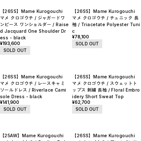
【26SS】Mame Kurogouchi
【26SS】Mame Kurogouchi
マメ クロゴウチ / ジャガードワ
マメ クロゴウチ / チュニック 長
ンピース ワンショルダー / Raise
袖 / Triacetate Polyester Tuni
d Jacquard One Shoulder Dr
c
¥78,100
ess - black
¥193,600
SOLD OUT
SOLD OUT
【26SS】Mame Kurogouchi
【26SS】Mame Kurogouchi
マメ クロゴウチ / レースキャミ
マメ クロゴウチ / スウェットト
ソールドレス / Riverlace Cami
ップス 刺繍 長袖 / Floral Embro
sole Dress - black
idery Short Sweat Top
¥141,900
¥62,700
SOLD OUT
SOLD OUT
【25AW】Mame Kurogouchi
【26SS】Mame Kurogouchi