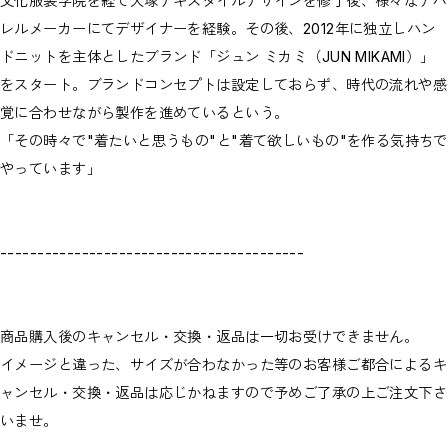
文化服装学院を経て大塚テキスタイルデザインを修了後、様々なアパ
レルメーカーにてデザイナーを経験。その後、2012年に独立しハン
ドニットを主体としたブランド「ジュン ミカミ（JUN MIKAMI）」
をスタート。ブランドコンセプトは設定しておらず、時代の流れや感
覚に合わせながら製作を進めているという。
「その時々で"着たいと思うもの"と"着て欲しいもの"を作る気持ちで
やっています」
-----------------------------------------
商品購入後のキャンセル・交換・返品は一切お受けできません。
イメージと違った、サイズが合わなかった等のお客様ご都合によるキ
ャンセル・交換・返品は応じかねますので予めご了承の上ご注文下さ
いませ。