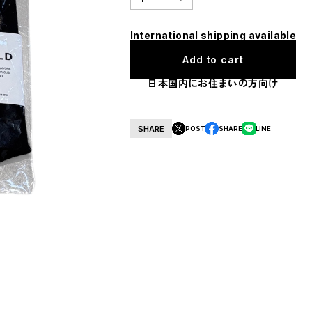
International shipping available
Add to cart
日本国内にお住まいの方向け
SHARE
POST
SHARE
LINE