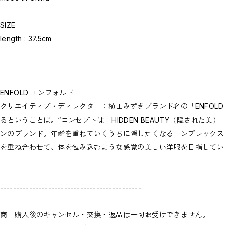
SIZE
length : 37.5cm
ENFOLD エンフォルド
クリエイティブ・ディレクター：植田みずきブランド名の「ENFOL
るということば。“コンセプトは「HIDDEN BEAUTY（隠された
ンのブランド。年齢を重ねていくうちに隠したくなるコンプレックスと
を重ね合わせて、体を包み込むような感覚の美しい洋服を目指してい
--------------------------------------------
商品購入後のキャンセル・交換・返品は一切お受けできません。