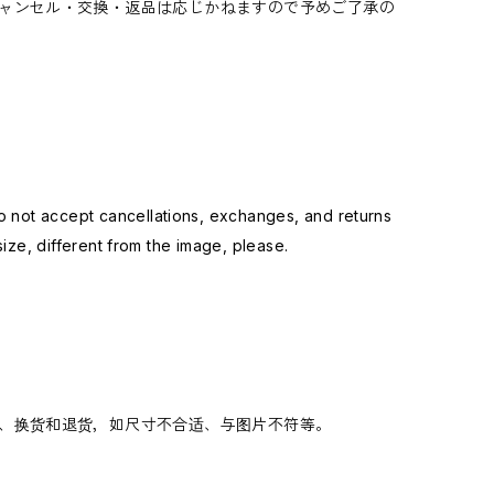
ャンセル・交換・返品は応じかねますので予めご了承の
not accept cancellations, exchanges, and returns
ize, different from the image, please.
、换货和退货，如尺寸不合适、与图片不符等。