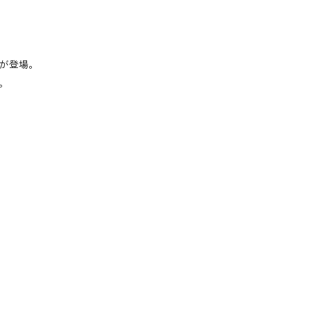
が登場。
。