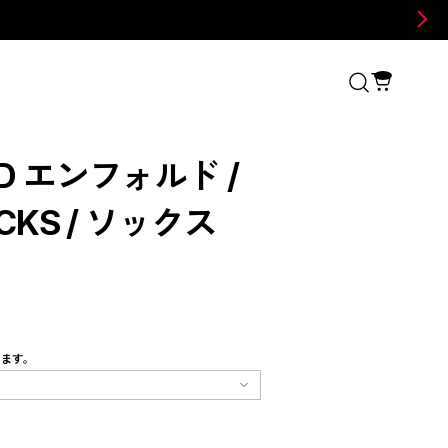
LD エンフォルド /
OCKS / ソックス
します。