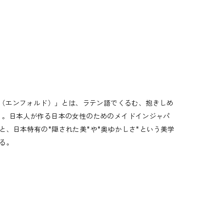
D（エンフォルド）」とは、ラテン語でくるむ、抱きしめ
美）」。日本人が作る日本の女性のためのメイドインジャパ
、日本特有の"隠された美"や"奥ゆかしさ"という美学
る。