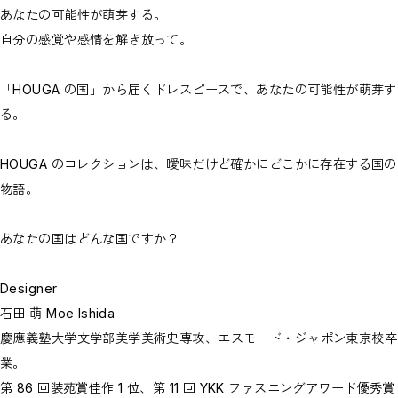
あなたの可能性が萌芽する。
自分の感覚や感情を解き放って。
「HOUGA の国」から届くドレスピースで、あなたの可能性が萌芽す
る。
HOUGA のコレクションは、曖昧だけど確かにどこかに存在する国の
物語。
あなたの国はどんな国ですか？
Designer
石田 萌 Moe Ishida
慶應義塾大学文学部美学美術史専攻、エスモード・ジャポン東京校卒
業。
第 86 回装苑賞佳作 1 位、第 11 回 YKK ファスニングアワード優秀賞