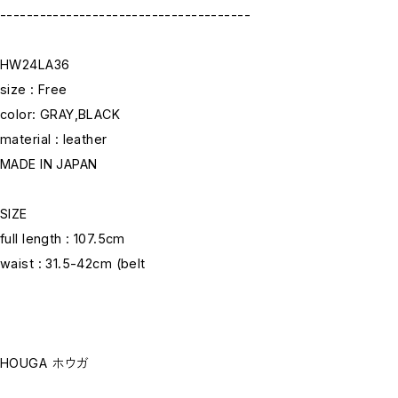
--------------------------------------
HW24LA36
size : Free
color: GRAY,BLACK
material : leather
MADE IN JAPAN
SIZE
full length : 107.5cm
waist : 31.5-42cm (belt
HOUGA ホウガ