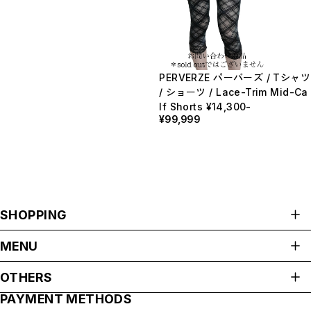
PERVERZE パーバーズ / Tシャツ
/ ショーツ / Lace-Trim Mid-Ca
lf Shorts ¥14,300-
¥99,999
SHOPPING
ALL ITEMS
MENU
HOME
OTHERS
ABOUT
PAYMENT METHODS
プライバシーポリシー
SHOP GUIDE