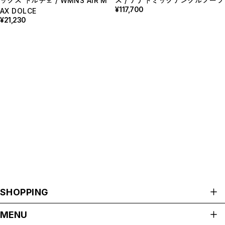
ックス ドルチェ / WMNS AIR M
ス / アナトミックアンクルブーツ
¥117,700
AX DOLCE
¥21,230
SHOPPING
ALL ITEMS
MENU