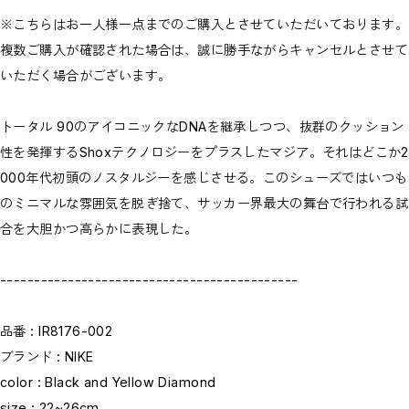
※こちらはお一人様一点までのご購入とさせていただいております。
複数ご購入が確認された場合は、誠に勝手ながらキャンセルとさせて
いただく場合がございます。
トータル 90のアイコニックなDNAを継承しつつ、抜群のクッション
性を発揮するShoxテクノロジーをプラスしたマジア。それはどこか2
000年代初頭のノスタルジーを感じさせる。このシューズではいつも
のミニマルな雰囲気を脱ぎ捨て、サッカー界最大の舞台で行われる試
合を大胆かつ高らかに表現した。
--------------------------------------------
品番 : IR8176-002
ブランド : NIKE
color : Black and Yellow Diamond
size : 22~26cm