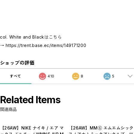
col. White and Blackはこちら
→
https://trent.base.ec/items/149171200
ショップの評価
すべて
410
8
5
Related Items
関連商品
【26AW】NIKE ナイキ / エア マ
【26AW】MM⑥ エムエムシック