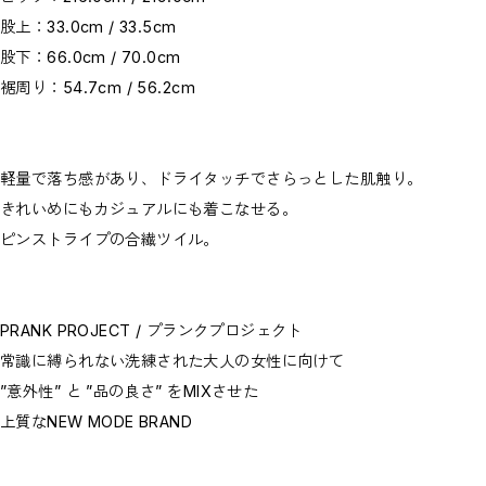
股上：33.0cm / 33.5cm
股下：66.0cm / 70.0cm
裾周り：54.7cm / 56.2cm
軽量で落ち感があり、ドライタッチでさらっとした肌触り。
きれいめにもカジュアルにも着こなせる。
ピンストライプの合繊ツイル。
PRANK PROJECT / プランクプロジェクト
常識に縛られない洗練された大人の女性に向けて
”意外性” と ”品の良さ” をMIXさせた
上質なNEW MODE BRAND