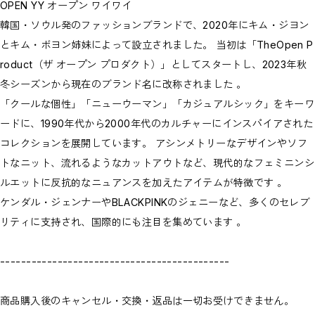
OPEN YY オープン ワイワイ
韓国・ソウル発のファッションブランドで、2020年にキム・ジヨン
とキム・ボヨン姉妹によって設立されました。 当初は「TheOpen P
roduct（ザ オープン プロダクト）」としてスタートし、2023年秋
冬シーズンから現在のブランド名に改称されました 。
「クールな個性」「ニューウーマン」「カジュアルシック」をキーワ
ードに、1990年代から2000年代のカルチャーにインスパイアされた
コレクションを展開しています。 アシンメトリーなデザインやソフ
トなニット、流れるようなカットアウトなど、現代的なフェミニンシ
ルエットに反抗的なニュアンスを加えたアイテムが特徴です 。
ケンダル・ジェンナーやBLACKPINKのジェニーなど、多くのセレブ
リティに支持され、国際的にも注目を集めています 。
--------------------------------------------
商品購入後のキャンセル・交換・返品は一切お受けできません。