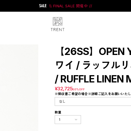
\\ FINAL SALE 開催中 //
【26SS】OPEN
ワイ / ラッフル
/ RUFFLE LINEN
ini
#PRANK PROJECT
¥32,725
50%OFF
※領収書ご希望の場合※詳細ご記入をお願いいた
数量