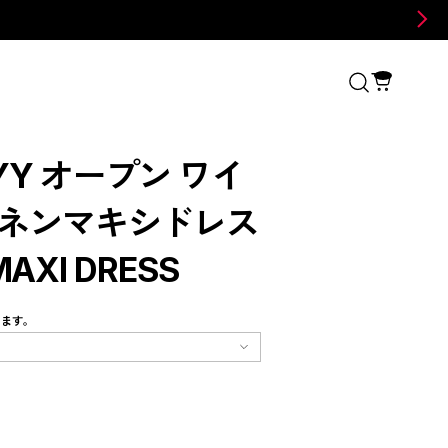
 YY オープン ワイ
リネンマキシドレス
 MAXI DRESS
します。