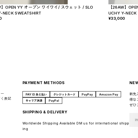
W】OPEN YY オープン ワイワイ/ スウェット / SLO
【26AW】OPE
Y-NECK SWEATSHIRT
UCHY Y-NECK
0
¥33,000
PAYMENT METHODS
NEW
シー
新先
PAY ID あと払い
クレジットカード
PayPay
Amazon Pay
づく表記
得な
キャリア決済
PayPal
ぜひ
SHIPPING & DELIVERY
Worldwide Shipping Available DM us for international shipp
ing