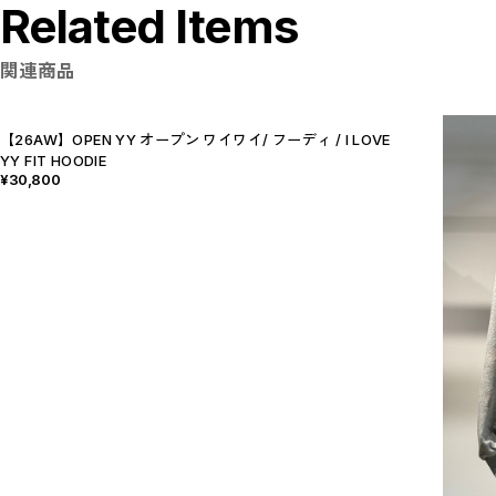
Related Items
関連商品
【26AW】OPEN YY オープン ワイワイ/ フーディ / I LOVE
YY FIT HOODIE
¥30,800