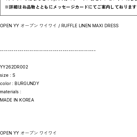
お問い合わせ商品(フォームにてご連絡ください）
※詳細はお品物とともにメッセージカードにてご案内しております
PRE-ORDER / 先行予約
private
CLOSE
OPEN YY オープン ワイワイ / RUFFLE LINEN MAXI DRESS
-------------------------------------------------
YY262DR002
size : S
color : BURGUNDY
materials :
MADE IN KOREA
OPEN YY オープン ワイワイ