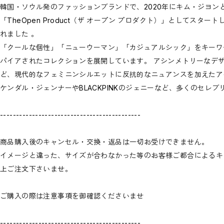
韓国・ソウル発のファッションブランドで、2020年にキム・ジヨン
「TheOpen Product（ザ オープン プロダクト）」としてスタ
れました 。
「クールな個性」「ニューウーマン」「カジュアルシック」をキーワー
パイアされたコレクションを展開しています。 アシンメトリーなデ
ど、現代的なフェミニンシルエットに反抗的なニュアンスを加えたア
ケンダル・ジェンナーやBLACKPINKのジェニーなど、多くのセレ
--------------------------------------------
商品購入後のキャンセル・交換・返品は一切お受けできません。
イメージと違った、サイズが合わなかった等のお客様ご都合によるキ
上ご注文下さいませ。
ご購入の際は注意事項を御確認くださいませ
--------------------------------------------