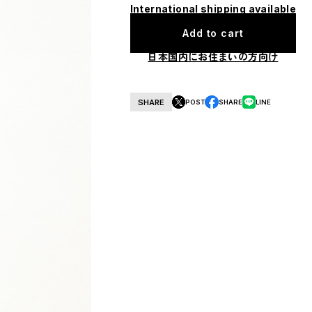
International shipping available
Add to cart
日本国内にお住まいの方向け
SHARE
POST
SHARE
LINE