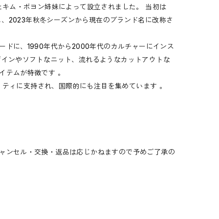
とキム・ボヨン姉妹によって設立されました。 当初は
ートし、2023年秋冬シーズンから現在のブランド名に改称さ
ドに、1990年代から2000年代のカルチャーにインス
ザインやソフトなニット、流れるようなカットアウトな
イテムが特徴です 。
ブリティに支持され、国際的にも注目を集めています 。
ャンセル・交換・返品は応じかねますので予めご了承の