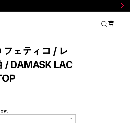
O フェティコ / レ
 DAMASK LAC
TOP
します。