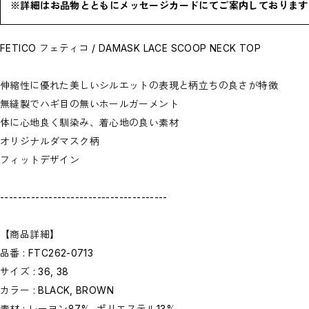
お問い合わせ商品(フォームにてご連絡ください）
※詳細はお品物とともにメッセージカードにてご案内しております
PRE-ORDER / 先行予約
private
CLOSE
FETICO フェティコ / DAMASK LACE SCOOP NECK TOP
伸縮性に優れた美しいシルエットの表現と柄立ちの良さが特徴
無縫製でハギ目の無いホールガーメント
体に心地良く馴染み、着心地の良い素材
オリジナルダマスク柄
フィットデザイン
--------------------------------------
【商品詳細】
品番 : FTC262-0713
サイズ : 36, 38
カラー : BLACK, BROWN
素材 : レーヨン87%, ポリエステル13%