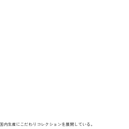
国内生産にこだわりコレクションを展開している。