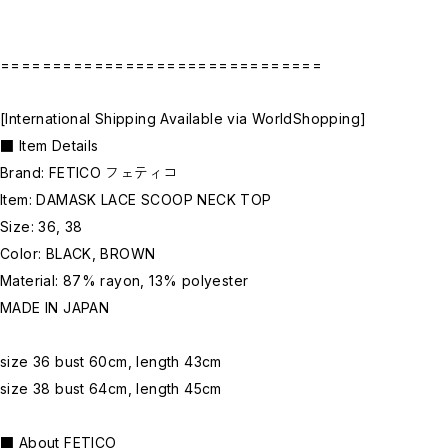
===============================
[International Shipping Available via WorldShopping]
■ Item Details
Brand: FETICO フェティコ
Item: DAMASK LACE SCOOP NECK TOP
Size: 36, 38
Color: BLACK, BROWN
Material: 87% rayon, 13% polyester
MADE IN JAPAN
size 36 bust 60cm, length 43cm
size 38 bust 64cm, length 45cm
■ About FETICO