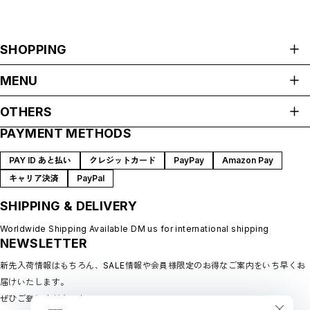
SHOPPING
ALL ITEMS
MENU
HOME
OTHERS
ABOUT
PAYMENT METHODS
プライバシーポリシー
SHOP GUIDE
特定商取引法に基づく表記
BLOG
PAY ID あと払い
クレジットカード
PayPay
Amazon Pay
会員規約
MEMBERSHIP
キャリア決済
PayPal
MYPAGE
SHIPPING & DELIVERY
LOGIN
CONTACT
Worldwide Shipping Available DM us for international shipping
NEWSLETTER
新先入荷情報はもちろん、SALE情報や会員様限定のお得なご案内をいち早くお
届けいたします。
ぜひご登録ください♪