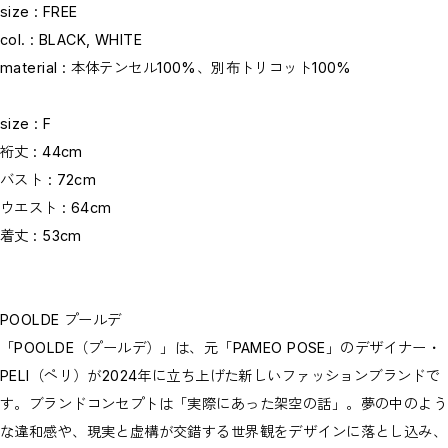
size : FREE
col. : BLACK, WHITE
material : 本体テンセル100%、別布トリコット100%
size : F
裄丈 : 44cm
バスト : 72cm
ウエスト : 64cm
着丈 : 53cm
POOLDE プールデ
「POOLDE（プールデ）」は、元「PAMEO POSE」のデザイナー・
PELI（ペリ）が2024年に立ち上げた新しいファッションブランドで
す。ブランドコンセプトは「実際にあった架空の話」。夢の中のよう
な違和感や、現実と虚構が交錯する世界観をデザインに落とし込み、