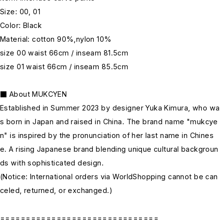
Size: 00, 01
Color: Black
Material: cotton 90%,nylon 10%
size 00 waist 66cm / inseam 81.5cm
size 01 waist 66cm / inseam 85.5cm
■ About MUKCYEN
Established in Summer 2023 by designer Yuka Kimura, who wa
s born in Japan and raised in China. The brand name "mukcye
n" is inspired by the pronunciation of her last name in Chines
e. A rising Japanese brand blending unique cultural backgroun
ds with sophisticated design.
(Notice: International orders via WorldShopping cannot be can
celed, returned, or exchanged.)
===============================