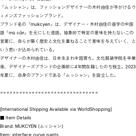
「ムッシャン」は、ファッションデザイナーの木村由佳が手がけるウ
ィメンズファッションブランド。
ブランド名の「mukcyen」は、デザイナー・木村由佳の苗字の中国
語「mù cūn」を元にした造語。抽象的で特定の意味を持たないこの
言葉に、自らが築く歴史と文化を重ねることで意味を与えていく、と
いう思いが込められている。
デザイナーの木村由佳は、日本生まれ中国育ち。文化服装学院を卒業
後、デザイナーズブランドの企画部に4年間在籍したのち独立。2023
年夏に、自身のブランドである「ムッシャン」を設立した。
===============================
[International Shipping Available via WorldShopping]
■ Item Details
Brand: MUKCYEN (ムッシャン)
Item: interface curve pants