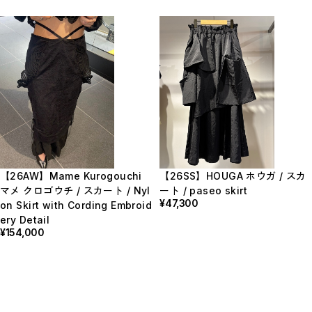
【26AW】Mame Kurogouchi
【26SS】HOUGA ホウガ / スカ
マメ クロゴウチ / スカート / Nyl
ート / paseo skirt
¥47,300
on Skirt with Cording Embroid
ery Detail
¥154,000