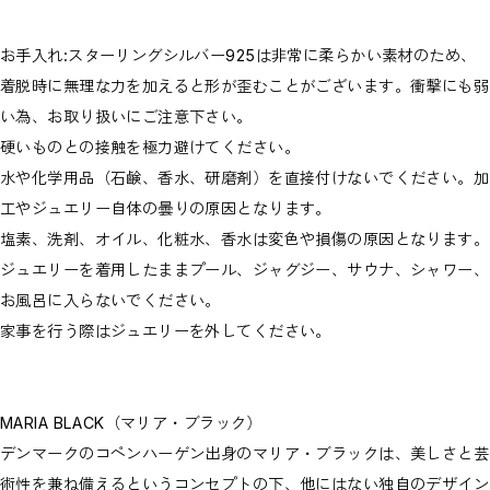
お手入れ:スターリングシルバー925は非常に柔らかい素材のため、
着脱時に無理な力を加えると形が歪むことがございます。衝撃にも弱
い為、お取り扱いにご注意下さい。
硬いものとの接触を極力避けてください。
水や化学用品（石鹸、香水、研磨剤）を直接付けないでください。加
工やジュエリー自体の曇りの原因となります。
塩素、洗剤、オイル、化粧水、香水は変色や損傷の原因となります。
ジュエリーを着用したままプール、ジャグジー、サウナ、シャワー、
お風呂に入らないでください。
家事を行う際はジュエリーを外してください。
MARIA BLACK（マリア・ブラック）
デンマークのコペンハーゲン出身のマリア・ブラックは、美しさと芸
術性を兼ね備えるというコンセプトの下、他にはない独自のデザイン