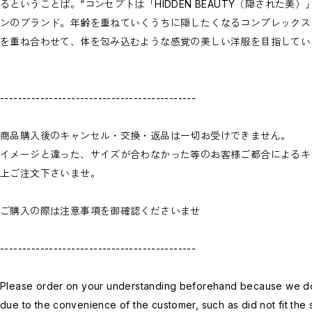
るということば。“コンセプトは「HIDDEN BEAUTY（隠された
ンのブランド。年齢を重ねていくうちに隠したくなるコンプレックスと
を重ね合わせて、体を包み込むような感覚の美しい洋服を目指してい
--------------------------------------------
商品購入後のキャンセル・交換・返品は一切お受けできません。
イメージと違った、サイズが合わなかった等のお客様ご都合によるキ
上ご注文下さいませ。
ご購入の際は注意事項を御確認くださいませ
--------------------------------------------
Please order on your understanding beforehand because we do 
due to the convenience of the customer, such as did not fit the s