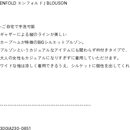
お問い合わせ商品(フォームにてご連絡ください）
ENFOLD エンフォルド / BLOUSON
PRE-ORDER / 先行予約
private
CLOSE
-ご自宅で手洗可能
ギャザーによる縦のラインが美しい
カーブヘムが特徴のBIGシルエットブルゾン。
ブルゾンというカジュアルなアイテムにも関わらず衿付きタイプで、
大人の女性もカジュアルになりすぎずに着用していただけます。
ワイドな袖は涼しく着用できるうえ、シルケットに個性を出してくれ
-------------------------------------------------
300IA230-0651