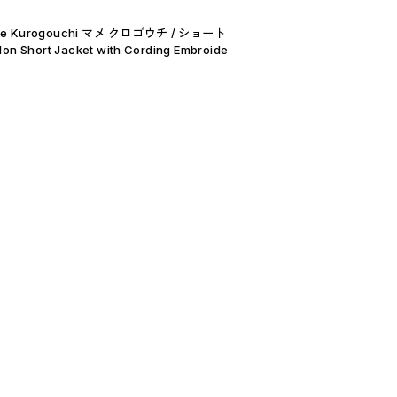
 Kurogouchi マメ クロゴウチ / ショート
 Short Jacket with Cording Embroide