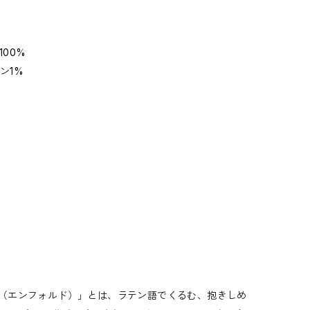
100%
ン1%
D（エンフォルド）」とは、ラテン語でくるむ、抱きしめ