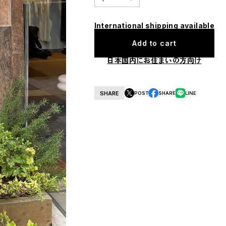
International shipping available
Add to cart
日本国内にお住まいの方向け
SHARE
POST
SHARE
LINE