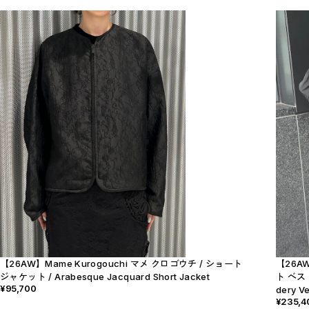
【26AW】Mame Kurogouchi マメ クロゴウチ / ショート
【26AW
ジャケット / Arabesque Jacquard Short Jacket
ト ベスト 
¥95,700
dery Ve
¥235,4