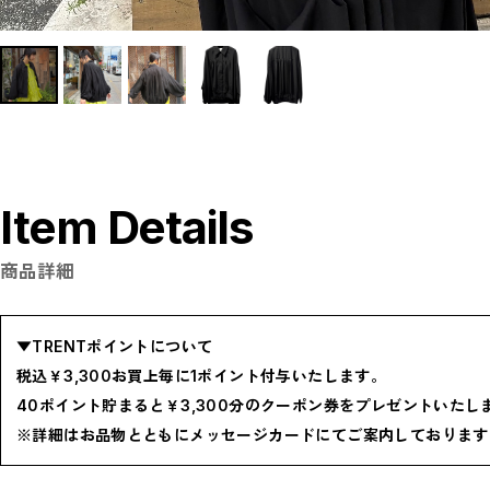
P
R
S
T
W
Y
【LADIES】ITEM LIST
OUTER / コート,ブルゾン,ジャケット
TOPS / カットソー,ブラウス,ニット
BOTTOMS / パンツ,スカート
DRESSES / ワンピース
BAG / バッグ
SHOES / スニーカー,ブーツ,サンダル
Item Details
SOX,TIGHTS / ソックス,タイツ
HAT,CAP/ハット,キャップ
ACCESORY / ピアス,リング,ネックレス
BELT / ベルト
商品詳細
LINGERIE / ブラ,ショーツ
GOODS / スカーフ,フレグランス , 他...
HOME / 照明
【MEN'S】ITEM LIST
▼TRENTポイントについて
OUTER / コート,ブルゾン,ジャケット
TOPS / トップス
税込￥3,300お買上毎に1ポイント付与いたします。
BOTTOMS / ボトムス
SHOES / スニーカー,ブーツ,サンダル
40ポイント貯まると￥3,300分のクーポン券をプレゼントいたし
HAT,CAP / ハット,キャップ
ACCESSORY / リング,ブレスレット
※詳細はお品物とともにメッセージカードにてご案内しております
GOODS / ウォレット,バッグ,ベルト,ソックス
HOME / 照明
RESTOCK / 再入荷