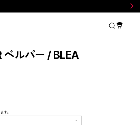
 ベルパー / BLEA
ツ
します。