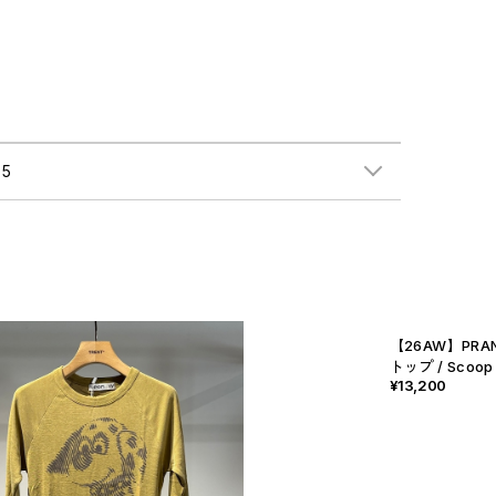
5
【26AW】PRA
トップ / Scoop 
¥13,200