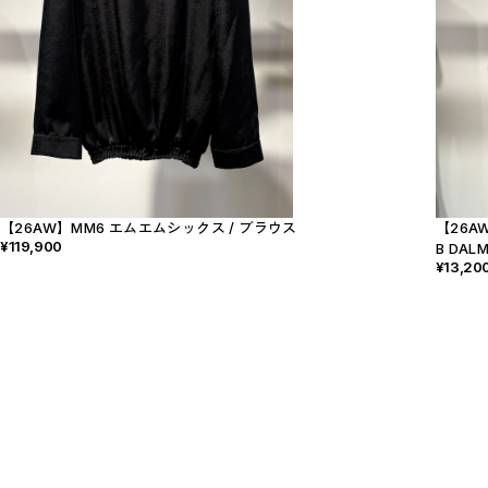
【26AW】MM6 エムエムシックス / ブラウス
【26AW
¥119,900
B DALM
¥13,20