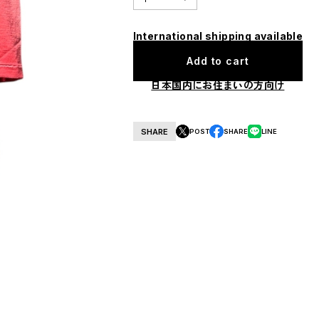
International shipping available
Add to cart
日本国内にお住まいの方向け
SHARE
POST
SHARE
LINE