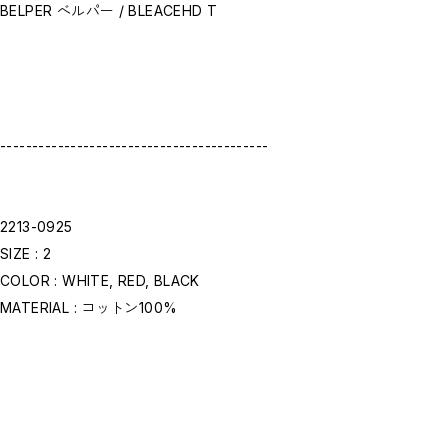
お問い合わせ商品(フォームにてご連絡ください）
BELPER ベルパー / BLEACEHD T
PRE-ORDER / 先行予約
private
CLOSE
------------------------------------------
2213-0925
SIZE : 2
COLOR : WHITE, RED, BLACK
MATERIAL : コットン100%