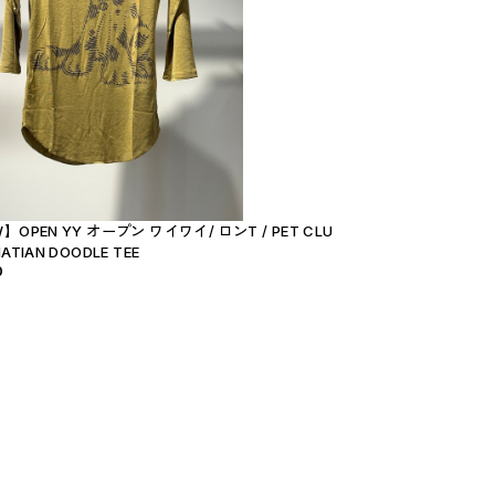
】OPEN YY オープン ワイワイ/ ロンT / PET CLU
ATIAN DOODLE TEE
0