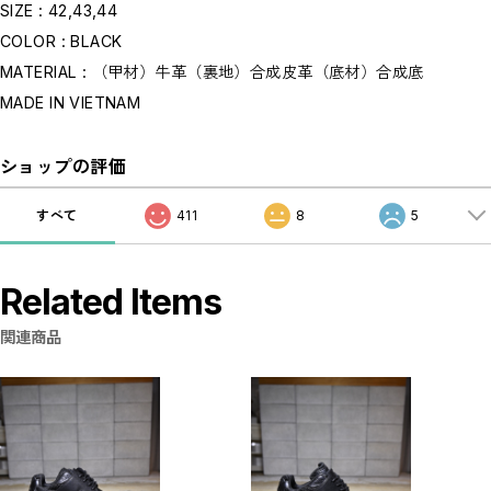
SIZE : 42,43,44
COLOR : BLACK
MATERIAL : （甲材）牛革（裏地）合成皮革（底材）合成底
MADE IN VIETNAM
ショップの評価
すべて
411
8
5
Related Items
関連商品