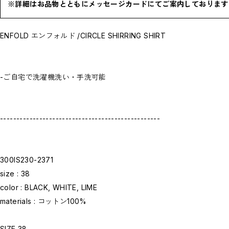
お問い合わせ商品(フォームにてご連絡ください）
※詳細はお品物とともにメッセージカードにてご案内しております
PRE-ORDER / 先行予約
private
CLOSE
ENFOLD エンフォルド /CIRCLE SHIRRING SHIRT
-ご自宅で洗濯機洗い・手洗可能
-------------------------------------------------
300IS230-2371
size : 38
color : BLACK, WHITE, LIME
materials : コットン100%
SIZE 38