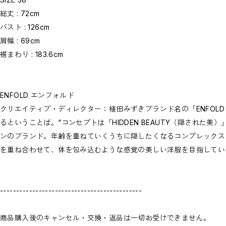
総丈 : 72cm
バスト : 126cm
肩幅 : 69cm
裾まわり : 183.6cm
ENFOLD エンフォルド
クリエイティブ・ディレクター：植田みずきブランド名の「ENFOL
るということば。“コンセプトは「HIDDEN BEAUTY（隠された
ンのブランド。年齢を重ねていくうちに隠したくなるコンプレックスと
を重ね合わせて、体を包み込むような感覚の美しい洋服を目指してい
--------------------------------------------
商品購入後のキャンセル・交換・返品は一切お受けできません。