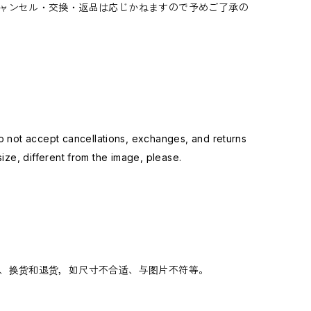
ャンセル・交換・返品は応じかねますので予めご了承の
not accept cancellations, exchanges, and returns
ize, different from the image, please.
、换货和退货，如尺寸不合适、与图片不符等。