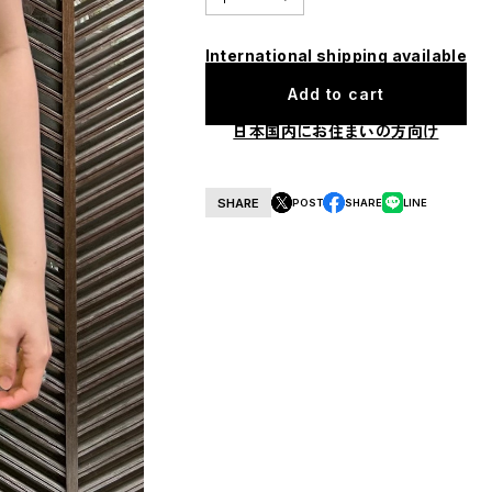
International shipping available
Add to cart
日本国内にお住まいの方向け
SHARE
POST
SHARE
LINE