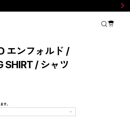
LD エンフォルド /
G SHIRT / シャツ
します。