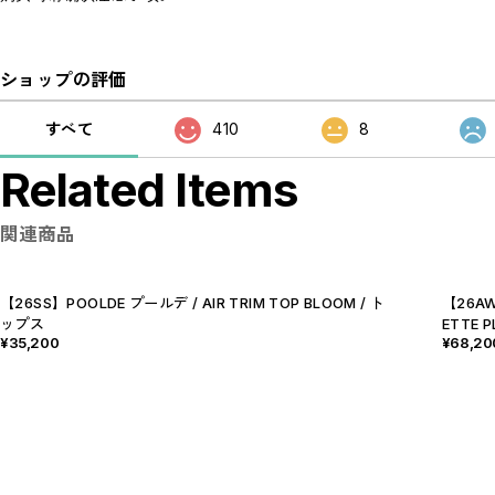
ショップの評価
すべて
410
8
Related Items
関連商品
【26SS】POOLDE プールデ / AIR TRIM TOP BLOOM / ト
【26AW
ップス
ETTE P
¥35,200
¥68,20