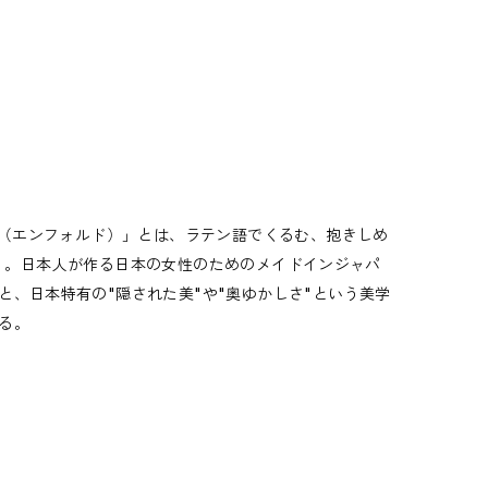
D（エンフォルド）」とは、ラテン語でくるむ、抱きしめ
美）」。日本人が作る日本の女性のためのメイドインジャパ
、日本特有の"隠された美"や"奥ゆかしさ"という美学
る。